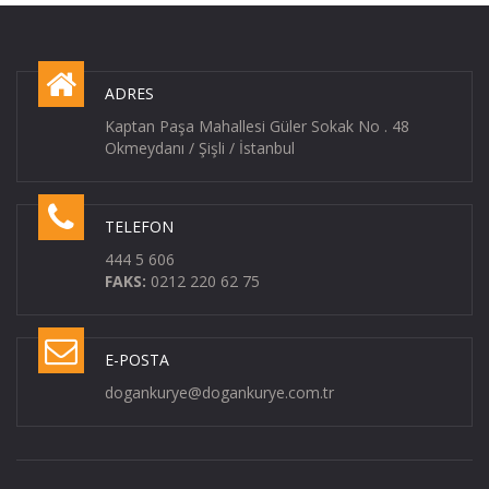
ADRES
Kaptan Paşa Mahallesi Güler Sokak No . 48
Okmeydanı / Şişli / İstanbul
TELEFON
444 5 606
FAKS:
0212 220 62 75
E-POSTA
dogankurye@dogankurye.com.tr