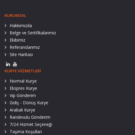
KURUMSAL
Hakkımızda
Belge ve Sertifikalarımız
Ekibimiz
Referanslarımız
Site Haritası
KURYE HIZMETLERI
Normal Kurye
Ekspres Kurye
Vip Gönderim
Gidiş - Dönüş Kurye
Arabalı Kurye
Randevulu Gönderim
7/24 Hizmet Seçeneği
Taşıma Koşulları