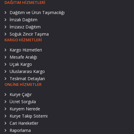
DAĞITIM HIZMETLERI
Dağıtım ve Ürün Taşımacılığı
İmzalı Dağıtım
İmzasız Dağıtım
Soğuk Zincir Taşıma
KARGO HIZMETLERI
Kargo Hizmetleri
Mesafe Aralığı
Uçak Kargo
Uluslararası Kargo
Teslimat Detayları
ONLINE HIZMETLER
Kurye Çağır
Ücret Sorgula
Kuryem Nerede
Kurye Takip Sistemi
Cari Hareketler
Raporlama